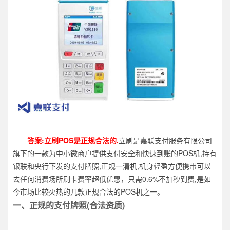
答案:立刷POS是正规合法的.
立刷是嘉联支付服务有限公司
旗下的一款为中小微商户提供支付安全和快速到账的POS机,持有
银联和央行下发的支付牌照,正规一清机,机身轻盈方便携带可以
去任何消费场所刷卡费率超低优惠，只需0.6%不加秒到费,是如
今市场比较火热的几款正规合法的POS机之一。
一、正规的支付牌照(合法资质)