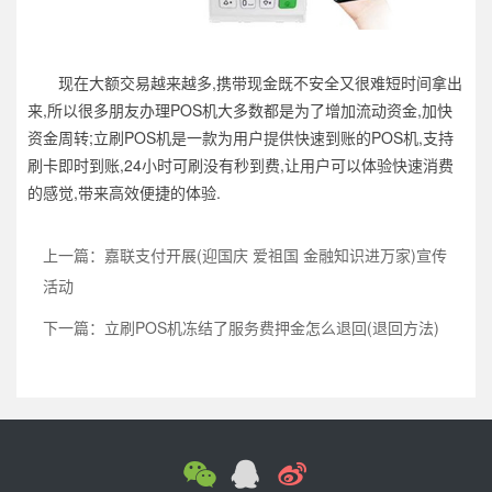
现在大额交易越来越多,携带现金既不安全又很难短时间拿出
来,所以很多朋友办理POS机大多数都是为了增加流动资金,加快
资金周转;立刷POS机是一款为用户提供快速到账的POS机,支持
刷卡即时到账,24小时可刷没有秒到费,让用户可以体验快速消费
的感觉,带来高效便捷的体验.
上一篇：嘉联支付开展(迎国庆 爱祖国 金融知识进万家)宣传
活动
下一篇：立刷POS机冻结了服务费押金怎么退回(退回方法)