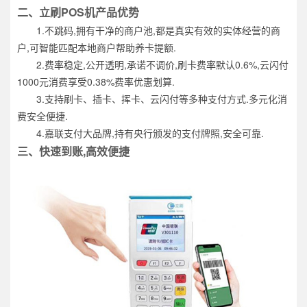
二、立刷POS机产品优势
1.不跳码,拥有干净的商户池,都是真实有效的实体经营的商
户,可智能匹配本地商户帮助养卡提额.
2.费率稳定,公开透明,承诺不调价,刷卡费率默认0.6%,云闪付
1000元消费享受0.38%费率优惠划算.
3.支持刷卡、插卡、挥卡、云闪付等多种支付方式.多元化消
费安全便捷.
4.嘉联支付大品牌,持有央行颁发的支付牌照,安全可靠.
三、快速到账,高效便捷