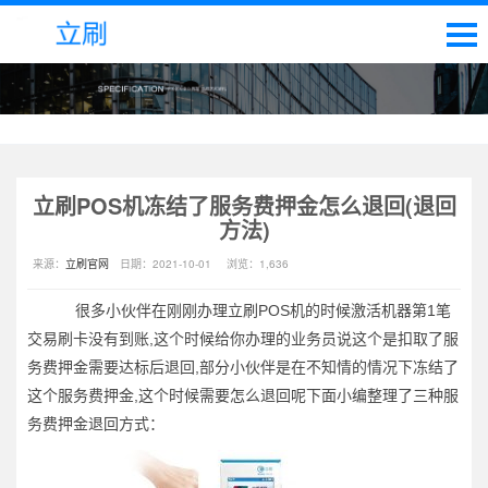
立刷POS机冻结了服务费押金怎么退回(退回
方法)
来源：
立刷官网
日期：
2021-10-01
浏览：
1,636
很多小伙伴在刚刚办理立刷POS机的时候激活机器第1笔
交易刷卡没有到账,这个时候给你办理的业务员说这个是扣取了服
务费押金需要达标后退回,部分小伙伴是在不知情的情况下冻结了
这个服务费押金,这个时候需要怎么退回呢下面小编整理了三种服
务费押金退回方式：