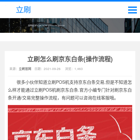
立刷怎么刷京东白条(操作流程)
来源：
立刷官网
日期：
2021-09-26
浏览：
1,463
很多小伙伴知道立刷POS机支持京东白条交易,但是不知道怎
么样才能通过立刷POS机刷京东白条.官方小编专门针对刷京东白
条开通/交易完整操作流程，有问题可以咨询在线客服哦。