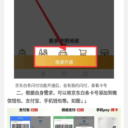
京东白条闪付功能开通后，会有我的闪付，查看卡号
二，根据自身需求，可以将京东白条卡号添加到微
信钱包、支付宝、手机钱包等。如图↓↓