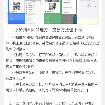
添加到不同的地方，交易方法也不同：
①把白条闪付添加到微信钱包或者支付宝，在立刷电签版
POS机上通过扫码交易，并需要先做店铺认证(店铺认证方法请咨
询你的对接人);
【扫码交易方法：打开POS机→确认→2.扫码→输入金额→
确认→用POS机背后的摄像头扫描微信/支付宝付款码(付款方式
选择京东白条闪付)】
②把京东白条闪付添加到手机钱包，在立刷电签版POS机上
通过挥卡交易
【挥卡交易方法：打开POS机→确认→1.消费→输入金额→
确认→把手机钱包的白条闪付卡靠近pos机屏幕就行了。】
上一篇：立刷POS机蓝牙配对一直链接不上怎么办?(解决流