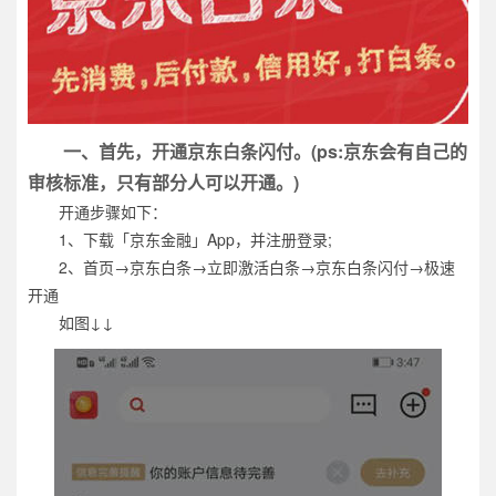
一、首先，开通京东白条闪付。(ps:京东会有自己的
审核标准，只有部分人可以开通。)
开通步骤如下：
1、下载「京东金融」App，并注册登录;
2、首页→京东白条→立即激活白条→京东白条闪付→极速
开通
如图↓↓