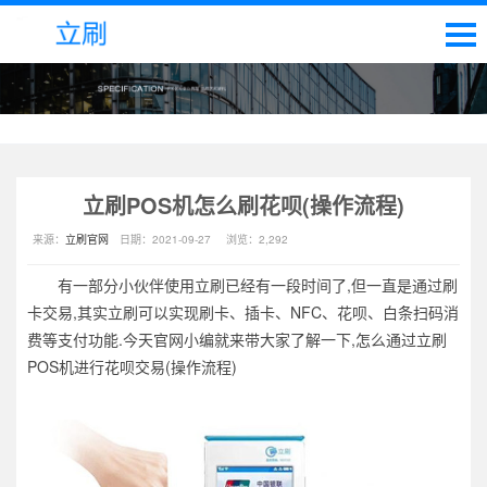
立刷POS机怎么刷花呗(操作流程)
来源：
立刷官网
日期：
2021-09-27
浏览：
2,292
有一部分小伙伴使用立刷已经有一段时间了,但一直是通过刷
卡交易,其实立刷可以实现刷卡、插卡、NFC、花呗、白条扫码消
费等支付功能.今天官网小编就来带大家了解一下,怎么通过立刷
POS机进行花呗交易(操作流程)