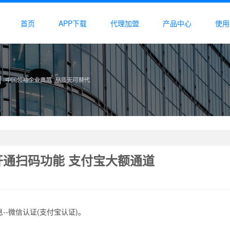
首页
APP下载
代理加盟
产品中心
使用
开通扫码功能 支付宝大额通道
--微信认证(支付宝认证)。