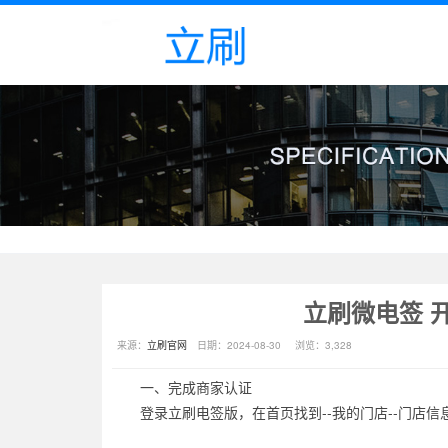
立刷微电签 
来源：
立刷官网
日期：
2024-08-30
浏览：
3,328
一、完成商家认证
登录立刷电签版，在首页找到--我的门店--门店信息