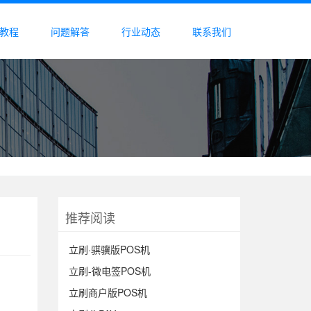
教程
问题解答
行业动态
联系我们
推荐阅读
立刷·骐骥版POS机
立刷-微电签POS机
立刷商户版POS机