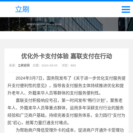
优化外卡支付体验 嘉联支付在行动
来源：
立刷官网
日期：
2024-09-03
浏览：
865
2024年3月7日，国务院发布了《关于进一步优化支付服务提
升支付便利性的意见》，指导各支付服务主体持续推进优化和提
升老年人、外籍来华人员等群体的支付服务便利性。
嘉联支付积极响应号召，第一时间发布“畅行计划”，聚焦老
年人、外籍来华人员等重点群体，运用多年深耕支付行业的服务
经验和广泛商户基础，持续完善支付服务体系，全力践行“支付为
民”初心，统筹力量打通支付堵点。
为帮助商户降低受理外卡的成本，促进商户开通外卡受理功