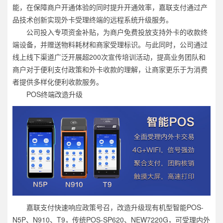
能，在保障商户开通体验的同时提升开通效率，嘉联支付通过产
品技术创新实现外卡受理终端的远程系统升级服务。
公司投入专项资金补贴，为商户免费投放支持外卡的收款终
端设备，并赠送物料耗材和商家受理标识。与此同时，公司通过
线上线下渠道广泛开展超200次宣传培训活动，提高业务团队和
商户对于便利支付政策和外卡收款的理解，让商家更乐于为消费
者提供多样化便利收款服务。
POS终端改造升级
嘉联支付快速响应政策号召，改造升级现有机型智能POS-
N5P、N910、T9，传统POS-SP620、NEW7220G，可受理内外