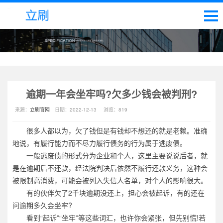
逾期一年会坐牢吗?欠多少钱会被判刑?
来源：
立刷官网
日期：
2022-12-13
浏览：
819
很多人都以为，欠了钱但是有钱却不想还的就是老赖。准确
地说，有履行能力而不尽力履行债务的行为属于逃废债。
一般逃废债的形式分为企业和个人，这里主要说说后者，就
是在逾期后不还款，经法院判决后依然不履行还款义务，这种会
被限制高消费，可能会被列入失信人名单，对个人的影响很大。
有的伙伴欠了2千块逾期没还上，担心会被起诉，有的还在
问逾期多久会坐牢?
看到“起诉”“坐牢”等这些词汇，也许你会紧张，但先别慌!若