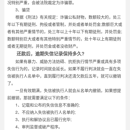
况特别严重，会被法院裁定为诈骗罪。
3、骗贷
根据《刑法》有关规定：诈骗公私财物，数额较大的，处三
年以下有期徒刑、拘役或者管制，并处或者单处罚金;数额巨大或
者有其他严重情节的，处三年以上十年以下有期徒刑，并处罚金;
数额特别巨大或者有其他特别严重情节的，处十年以上有期徒刑
或者无期徒刑，并处罚金或者没收财产。
还款后，逾期失信记录保持多久?
如果有暴力、威胁方法妨碍、抗拒执行情节严重或具有多项
失信行为的，记录时间就会延长。如果不履行判决就会一直在失
信被执行人名单中，直到履行判决还清欠款后五年，就可以撤销
了。
一旦有效期满，失信被执行人就会从名单内撤销，如果想提
前撤销，那就需要满足以下的条件：
1、记载和公布的失信信息不准确的;
2、不应纳入失信被执行人名单的;
3、执行和解协议且已履行完毕;
4、审判监督或破产程序。