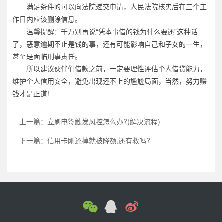
满足条件的可以向法院递交申请，人民法院核实后在三个工
作日内应该删除信息。
温馨提醒：千万别再说“凭本事借的钱为什么要还”这种话
了，恶意逾期不止是钱的事，还有可能影响自己和子女的一生，
甚至是面临刑事责任。
所以建议伙伴们借款之前，一定要理性评估个人借贷能力，
维护个人信用安全，避免出现还不上的尴尬局面，当然，努力赚
钱才是正道!
上一篇：立刷电签触发风控怎么办?(解决流程)
下一篇：信用卡刚还掉就被降额,还有救吗?