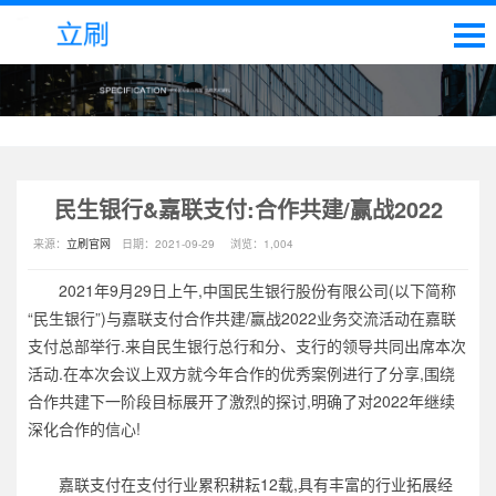
民生银行&嘉联支付:合作共建/赢战2022
来源：
立刷官网
日期：
2021-09-29
浏览：
1,004
2021年9月29日上午,中国民生银行股份有限公司(以下简称
“民生银行”)与嘉联支付合作共建/赢战2022业务交流活动在嘉联
支付总部举行.来自民生银行总行和分、支行的领导共同出席本次
活动.在本次会议上双方就今年合作的优秀案例进行了分享,围绕
合作共建下一阶段目标展开了激烈的探讨,明确了对2022年继续
深化合作的信心!
嘉联支付在支付行业累积耕耘12载,具有丰富的行业拓展经