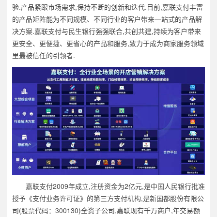
验.产品紧跟市场需求,保持不断的创新和迭代.目前,嘉联支付丰富
的产品矩阵能为不同规模、不同行业的客户带来一站式的产品解
决方案.嘉联支付与民生银行强强联合,共创共建,持续为客户带来
更安全、更便捷、更省心的产品和服务,致力于成为商家服务领域
里最被信任的引领者.
嘉联支付2009年成立,注册资金为2亿元,是中国人民银行批准
授予《支付业务许可证》的第三方支付机构,是新国都股份有限公
司(股票代码：300130)全资子公司,嘉联现有千万商户,年交易额